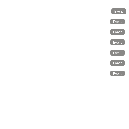
Event
Event
Event
Event
Event
Event
Event