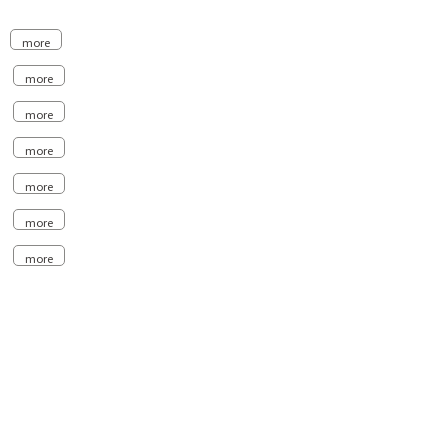
more
more
more
more
more
more
more