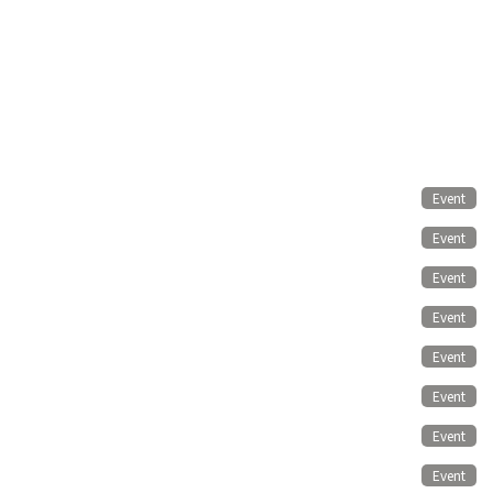
Event
Event
Event
Event
Event
Event
Event
Event