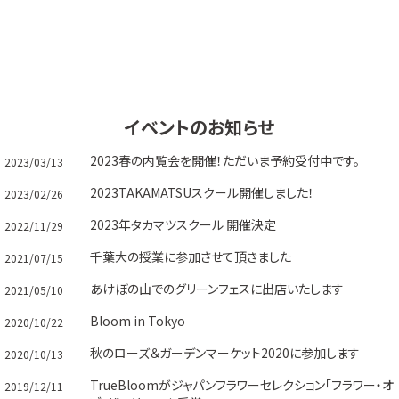
イベントのお知らせ
2023春の内覧会を開催！ただいま予約受付中です。
2023/03/13
2023TAKAMATSUスクール開催しました！
2023/02/26
2023年タカマツスクール 開催決定
2022/11/29
千葉大の授業に参加させて頂きました
2021/07/15
あけぼの山でのグリーンフェスに出店いたします
2021/05/10
Bloom in Tokyo
2020/10/22
秋のローズ＆ガーデンマーケット2020に参加します
2020/10/13
TrueBloomがジャパンフラワーセレクション「フラワー・オ
2019/12/11