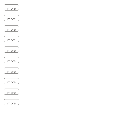
more
more
more
more
more
more
more
more
more
more