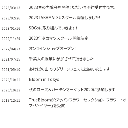
2023春の内覧会を開催！ただいま予約受付中です。
2023/03/13
2023TAKAMATSUスクール開催しました！
2023/02/26
SDGsに取り組んでいきます！
2023/01/16
2023年タカマツスクール 開催決定
2022/11/29
オンラインショップオープン！
2022/04/27
千葉大の授業に参加させて頂きました
2021/07/15
あけぼの山でのグリーンフェスに出店いたします
2021/05/10
Bloom in Tokyo
2020/10/22
秋のローズ＆ガーデンマーケット2020に参加します
2020/10/13
TrueBloomがジャパンフラワーセレクション「フラワー・オ
2019/12/11
ブ・ザ・イヤー」を受賞