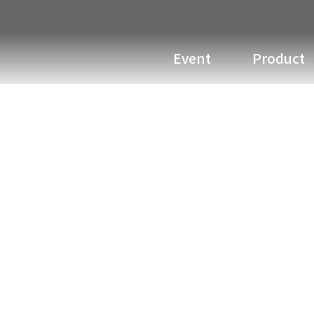
Event
Product