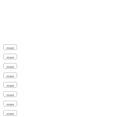
more
more
more
more
more
more
more
more